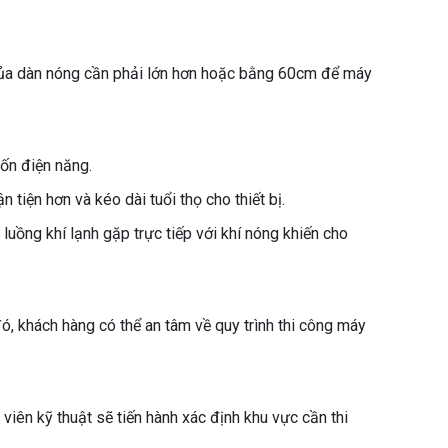
c của dàn nóng cần phải lớn hơn hoặc bằng 60cm để máy
ốn điện năng.
tiện hơn và kéo dài tuổi thọ cho thiết bị.
 luồng khí lạnh gặp trực tiếp với khí nóng khiến cho
ó, khách hàng có thể an tâm về quy trình thi công máy
viên kỹ thuật sẽ tiến hành xác định khu vực cần thi