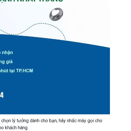
a chọn lý tưởng dành cho bạn, hãy nhấc máy gọi cho
ho khách hàng.