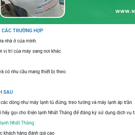
G CÁC TRƯỜNG HỢP
ữa nhà ở của mình.
 vị trí của máy sang nơi khác.
và có nhu cầu mang thiết bị theo.
H SAU
 các dòng như máy lạnh tủ đứng, treo tường và máy lạnh áp trần.
hì hãy gọi cho Điện lạnh Nhất Thắng
để đăng ký sử dụng dịch vụ t
 lạnh Nhất Thắng :
ợc khách hàng đánh giá cao