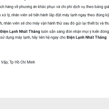
khách hàng về phương án khắc phục và chi phí dịch vụ theo bảng gi
h xử lý, nhân viên sẽ tiến hành lắp đặt máy lạnh ngay theo đúng kỹ
h, nhân viên sẽ cho máy vận hành thử sau đó gửi lại thiết bị và th
a
Điện Lạnh Nhất Thắng
luôn sẵn sàng đón nhận mọi ý kiến đóng
 sử dụng máy lạnh, hãy liên hệ ngay cho
Điện Lạnh Nhất Thắng
.
 Vấp, Tp Hồ Chí Minh