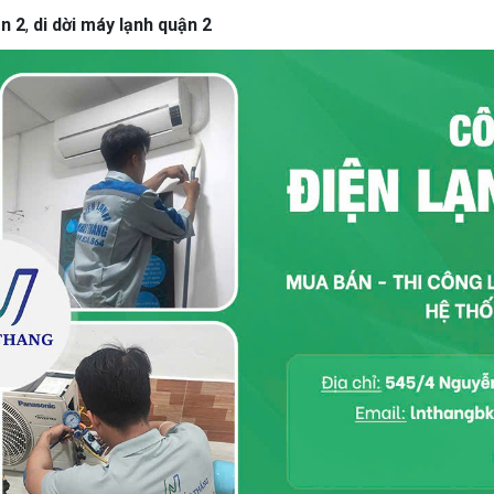
n 2
,
di dời máy lạnh quận 2