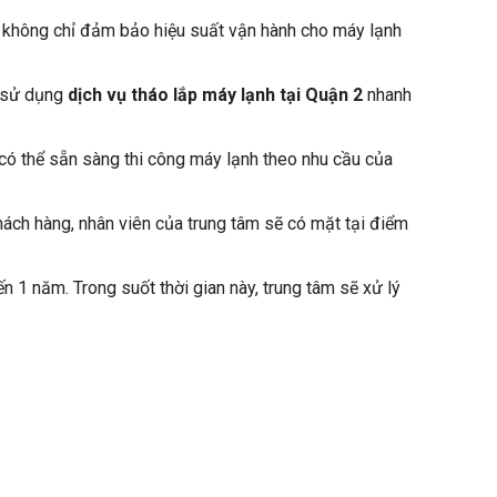
y không chỉ đảm bảo hiệu suất vận hành cho máy lạnh
n sử dụng
dịch vụ tháo lắp máy lạnh tại Quận 2
nhanh
 có thể sẵn sàng thi công máy lạnh theo nhu cầu của
hách hàng, nhân viên của trung tâm sẽ có mặt tại điểm
 1 năm. Trong suốt thời gian này, trung tâm sẽ xử lý