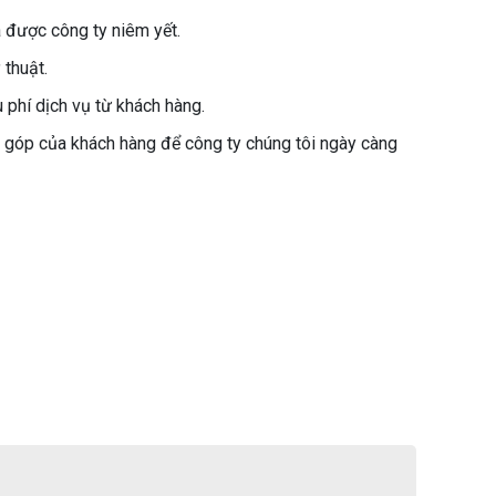
á được công ty niêm yết.
 thuật.
u phí dịch vụ từ khách hàng.
 góp của khách hàng để công ty chúng tôi ngày càng