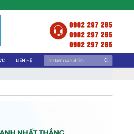
Vui Lòng Liên Hệ Qua Hotline : 0902.297.285 (Mr. Thắng )
0902 297 285
0902 297 285
0902 297 285
ỨC
LIÊN HỆ