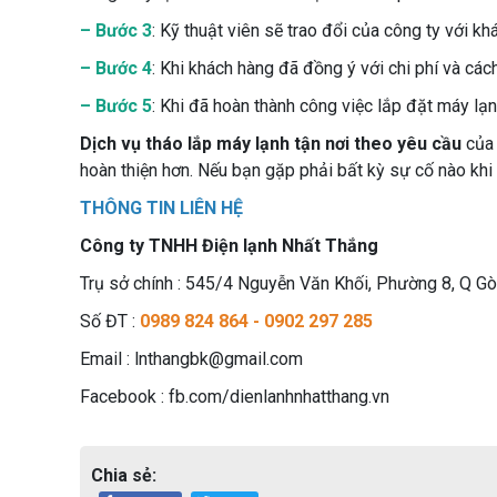
– Bước 3
: Kỹ thuật viên sẽ trao đổi của công ty với 
– Bước 4
: Khi khách hàng đã đồng ý với chi phí và các
– Bước 5
: Khi đã hoàn thành công việc lắp đặt máy lạn
Dịch vụ tháo lắp máy lạnh tận nơi theo yêu cầu
củ
hoàn thiện hơn. Nếu bạn gặp phải bất kỳ sự cố nào khi
THÔNG TIN LIÊN HỆ
Công ty TNHH Điện lạnh Nhất Thắng
Trụ sở chính : 545/4 Nguyễn Văn Khối, Phường 8, Q Gò
Số ĐT :
0989 824 864 - 0902 297 285
Email : lnthangbk@gmail.com
Facebook : fb.com/dienlanhnhatthang.vn
Chia sẻ: