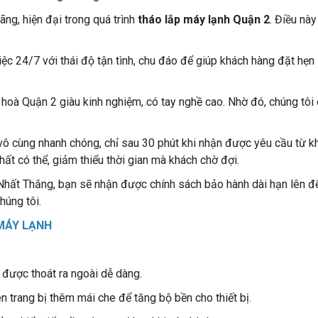
ãng, hiện đại trong quá trình
tháo lắp máy lạnh Quận 2
. Điều nà
ệc 24/7 với thái độ tận tình, chu đáo để giúp khách hàng đặt hẹ
u hoà Quận 2 giàu kinh nghiệm, có tay nghề cao. Nhờ đó, chúng tôi
 vô cùng nhanh chóng, chỉ sau 30 phút khi nhận được yêu cầu từ k
ất có thể, giảm thiểu thời gian mà khách chờ đợi.
 Nhất Thắng, bạn sẽ nhận được chính sách bảo hành dài hạn lên đến
húng tôi.
 MÁY LẠNH
 được thoát ra ngoài dễ dàng.
n trang bị thêm mái che để tăng bộ bền cho thiết bị.