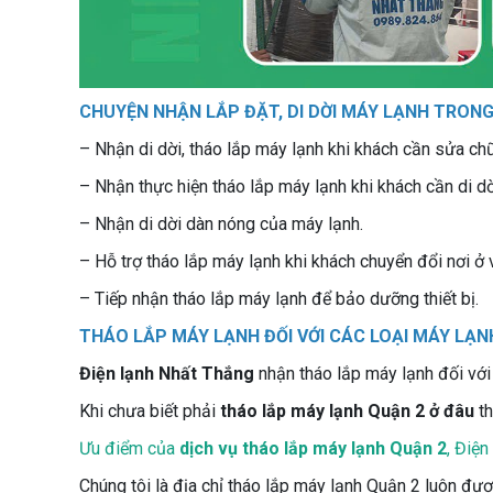
CHUYỆN NHẬN LẮP ĐẶT, DI DỜI MÁY LẠNH TRON
– Nhận di dời, tháo lắp máy lạnh khi khách cần sửa ch
– Nhận thực hiện tháo lắp máy lạnh khi khách cần di dời
– Nhận di dời dàn nóng của máy lạnh.
– Hỗ trợ tháo lắp máy lạnh khi khách chuyển đổi nơi ở 
– Tiếp nhận tháo lắp máy lạnh để bảo dưỡng thiết bị.
THÁO LẮP MÁY LẠNH ĐỐI VỚI CÁC LOẠI MÁY LẠN
Điện lạnh Nhất Thắng
nhận tháo lắp máy lạnh đối với
Khi chưa biết phải
tháo lắp máy lạnh Quận 2 ở đâu
t
Ưu điểm của
dịch vụ tháo lắp máy lạnh Quận 2
, Điện
Chúng tôi là địa chỉ tháo lắp máy lạnh Quận 2 luôn đư