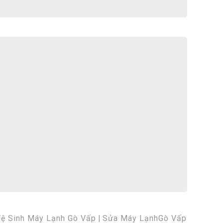
ệ Sinh Máy Lạnh Gò Vấp
|
Sửa Máy LạnhGò Vấp