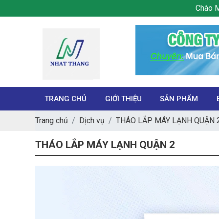
Chào Mừng Bạn Ghé Thă
TRANG CHỦ
GIỚI THIỆU
SẢN PHẨM
Trang chủ
Dịch vụ
THÁO LẮP MÁY LẠNH QUẬN 
THÁO LẮP MÁY LẠNH QUẬN 2