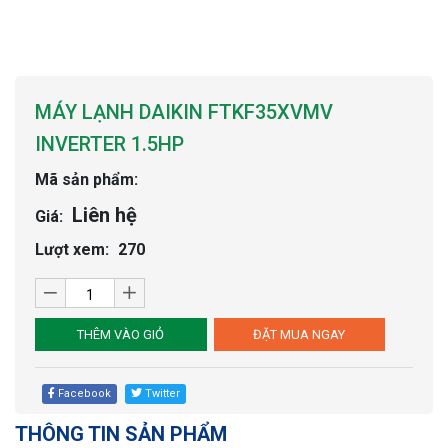
MÁY LẠNH DAIKIN FTKF35XVMV
INVERTER 1.5HP
Mã sản phẩm:
Liên hệ
Giá:
Lượt xem:
270
THÊM VÀO GIỎ
ĐẶT MUA NGAY
Facebook
Twitter
THÔNG TIN SẢN PHẨM