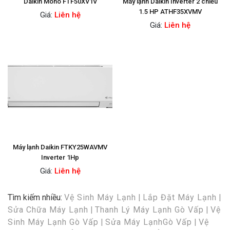
Daikin Mono FTF50XV1V
Máy lạnh Daikin Inverter 2 chiều
1.5 HP ATHF35XVMV
Giá:
Liên hệ
Giá:
Liên hệ
Máy lạnh Daikin FTKY25WAVMV
Inverter 1Hp
Giá:
Liên hệ
Tìm kiếm nhiều:
Vệ Sinh Máy Lạnh
|
Lắp Đặt Máy Lạnh
|
Sửa Chữa Máy Lạnh
|
Thanh Lý Máy Lạnh Gò Vấp
|
Vệ
Sinh Máy Lạnh Gò Vấp
|
Sửa Máy LạnhGò Vấp
|
Vệ