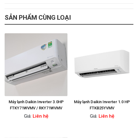
SẢN PHẨM CÙNG LOẠI
Máy lạnh Daikin Inverter 3.0HP
Máy lạnh Daikin Inverter 1.0 HP
FTKY71WVMV / RKY71WVMV
FTKB25YVMV
Giá:
Liên hệ
Giá:
Liên hệ