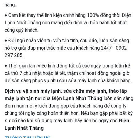
hàng.
♦ Cam kết thay thế linh kiện chính hãng 100% đồng thời Điện
Lạnh Nhất Thắng còn mang đến dịch vụ bảo hành tốt nhất
cùng quý khách.
♦ Đội ngũ nhân viên tư vấn tận tình, chu đáo, luôn sẵn sàng
hỗ trợ giải đáp mọi thắc mắc của khách hàng 24/7 - 0902
297 285.
♦ Thời gian làm việc linh động tất cả các ngày trong tuần kể
cả thứ 7 chủ nhật hoặc lễ tết, thậm chí hoạt động ngoài giờ
để sẵn sàng phục vụ nhu cầu sửa máy lạnh của khách hàng.
Dịch vụ vệ sinh máy lạnh, sửa chữa máy lạnh, tháo lắp
máy lạnh tận nơi
của
Điện Lạnh Nhất Thắng
luôn sẵn sàng
đón nhận mọi ý kiến đóng góp của khách hàng để công ty
chúng tôi ngày càng hoàn thiện hơn. Nếu bạn gặp phải bất kỳ
sự cố nào khi sử dụng máy lạnh, hãy liên hệ ngay cho
Điện
Lạnh Nhất Thắng
.