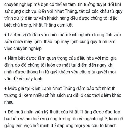
chuyên nghiệp mà bạn có thể an tâm, tin tưởng tuyệt đối khi
sử dụng dịch vụ. Đến với Nhất Thắng, tất cả các khâu từ quy
trình xử lý đến tư vấn khách hàng đều được chúng tôi đặc
biệt chú trọng, Nhất Thắng cam kết:
♦ Là đơn vị đi đầu với nhiều năm kinh nghiệm trong lĩnh vực
sửa chữa máy lạnh, tháo lắp máy lạnh cùng quy trình làm
việc chuyên nghiệp.
♦ Nắm bắt được tầm quan trọng của điều hòa với mỗi gia
đình, do đó chúng tôi luôn có mặt tại điểm đến ngay khi
nhận được thông tin từ quý khách yêu cầu giải quyết mọi
vấn đề về máy lạnh.
♦ Mức giá tại Điện Lạnh Nhất Thắng đảm bảo tốt nhất thị
trường đi kèm nhiều chính sách ưu đãi ở các thời điểm khác
nhau.
♦ Đội ngũ nhân viên kỹ thuật của Nhất Thắng được đào tạo
bài bản và am hiểu vô cùng tường tận về ngành nghề, luôn cố
gắng làm việc hết mình để đáp ứng mọi yêu cầu từ khách