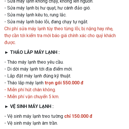
- Sửa máy lạnh không chạy, không lên nguồn.
- Sửa máy lạnh bị hư quạt, hư cánh đảo gió.
- Sửa máy lạnh kêu to, rung lắc.
- Sửa máy lạnh báo lỗi, đang chạy tự ngắt.
Chi phí sửa máy lạnh tùy theo từng lỗi, bị nặng hay nhẹ,
thợ cần tới kiểm tra mới báo giá chính xác cho quý khách
được.
► THÁO LẮP MÁY LẠNH :
- Tháo máy lạnh theo yêu cầu.
- Di dời máy lạnh tới địa điểm mới.
- Lắp đặt máy lạnh đúng kỹ thuật.
- Tháo lắp máy lạnh
trọn gói
550.000 đ
- Miễn phí hút chân không.
- Miễn phí vận chuyển 5 km.
► VỆ SINH MÁY LẠNH :
- Vệ sinh máy lạnh treo tường
chỉ 150.000 đ
- Vệ sinh máy lạnh âm trần.