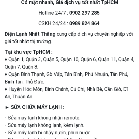
Có mặt nhanh, Giá dịch vụ tốt nhất TpHCM
Hotline 24/7 :
0902 297 285
CSKH 24/24 :
0989 824 864
Điện Lạnh Nhất Thắng
cung cấp dịch vụ chuyên nghiệp với
giá tốt nhất thị trường.
Tại khu vực TpHCM :
♦ Quận 1, Quận 3, Quận 5, Quận 10, Quận 6, Quận 11, Quận 4,
Quận 7, Quận 8.
♦ Quận Bình Thạnh, Gò Vấp, Tân Bình, Phú Nhuận, Tân Phú,
Bình Tân, Thủ Đức.
♦ Huyện Hóc Môn, Bình Chánh, Củ Chi, Nhà Bè, Cần Giờ, Dĩ
An, Thuận An.
► SỬA CHỮA MÁY LẠNH :
- Sửa máy lạnh không nhận remote.
- Sửa máy lạnh không lạnh, kém lạnh.
- Sửa máy lạnh bị chảy nước, phun nước.