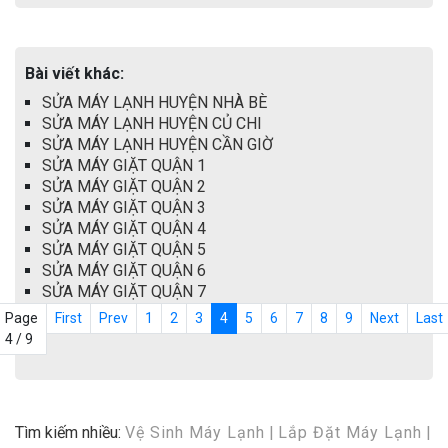
Bài viết khác:
SỬA MÁY LẠNH HUYỆN NHÀ BÈ
SỬA MÁY LẠNH HUYỆN CỦ CHI
SỬA MÁY LẠNH HUYỆN CẦN GIỜ
SỬA MÁY GIẶT QUẬN 1
SỬA MÁY GIẶT QUẬN 2
SỬA MÁY GIẶT QUẬN 3
SỬA MÁY GIẶT QUẬN 4
SỬA MÁY GIẶT QUẬN 5
SỬA MÁY GIẶT QUẬN 6
SỬA MÁY GIẶT QUẬN 7
Page
First
Prev
1
2
3
4
5
6
7
8
9
Next
Last
4 / 9
Tìm kiếm nhiều:
Vệ Sinh Máy Lạnh
|
Lắp Đặt Máy Lạnh
|