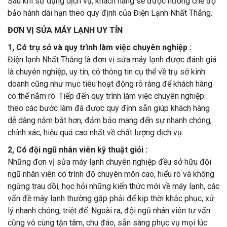
Sau khi sử dụng dịch vụ, khách hàng sẽ được hưởng chế độ
bảo hành dài hạn theo quy định của Điện Lạnh Nhất Thắng.
ĐƠN VỊ SỬA MÁY LẠNH UY TÍN
1, Có trụ sở và quy trình làm việc chuyên nghiệp :
Điện lạnh Nhất Thắng là đơn vị sửa máy lạnh được đánh giá
là chuyên nghiệp, uy tín, có thông tin cụ thể về trụ sở kinh
doanh cũng như mục tiêu hoạt động rõ ràng để khách hàng
có thể nắm rõ. Tiếp đến quy trình làm việc chuyên nghiệp
theo các bước làm đã được quy định sẵn giúp khách hàng
dễ dàng nắm bắt hơn, đảm bảo mang đến sự nhanh chóng,
chính xác, hiệu quả cao nhất về chất lượng dịch vụ.
2, Có đội ngũ nhân viên kỹ thuật giỏi :
Những đơn vị sửa máy lạnh chuyên nghiệp đều sở hữu đội
ngũ nhân viên có trình độ chuyên môn cao, hiểu rõ và không
ngừng trau dồi, học hỏi những kiến thức mới về máy lạnh, các
vấn đề máy lạnh thường gặp phải để kịp thời khắc phục, xử
lý nhanh chóng, triệt để. Ngoài ra, đội ngũ nhân viên tư vấn
cũng vô cùng tận tâm, chu đáo, sẵn sàng phục vụ mọi lúc