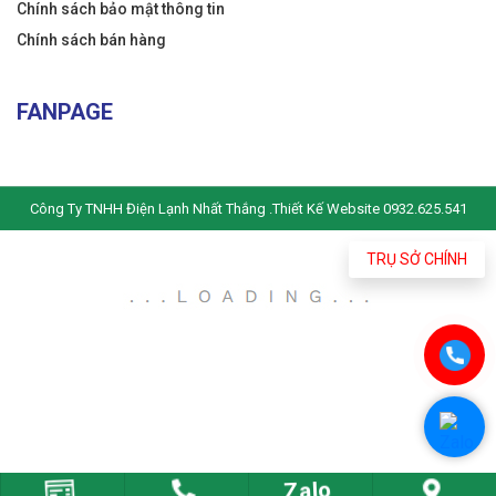
Chính sách bảo mật thông tin
Chính sách bán hàng
FANPAGE
Công Ty TNHH Điện Lạnh Nhất Thắng .Thiết Kế Website 0932.625.541
TRỤ SỞ CHÍNH
Zalo