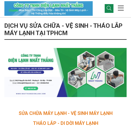
DỊCH VỤ SỬA CHỮA - VỆ SINH - THÁO LẮP
MÁY LẠNH TẠI TPHCM
SỬA CHỮA MÁY LẠNH - VỆ SINH MÁY LẠNH
THÁO LẮP - DI DỜI MÁY LẠNH