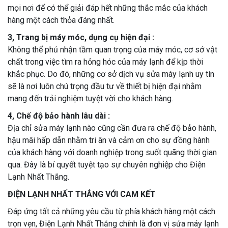
mọi nơi để có thể giải đáp hết những thắc mắc của khách
hàng một cách thỏa đáng nhất.
3, Trang bị máy móc, dụng cụ hiện đại :
Không thể phủ nhận tầm quan trọng của máy móc, cơ sở vật
chất trong việc tìm ra hỏng hóc của máy lạnh để kịp thời
khắc phục. Do đó, những cơ sở dịch vụ sửa máy lạnh uy tín
sẽ là nơi luôn chú trọng đầu tư về thiết bị hiện đại nhằm
mang đến trải nghiệm tuyệt vời cho khách hàng.
4, Chế độ bảo hành lâu dài :
Địa chỉ sửa máy lạnh nào cũng cần đưa ra chế độ bảo hành,
hậu mãi hấp dẫn nhằm tri ân và cảm ơn cho sự đồng hành
của khách hàng với doanh nghiệp trong suốt quãng thời gian
qua. Đây là bí quyết tuyệt tạo sự chuyên nghiệp cho Điện
Lạnh Nhất Thắng.
ĐIỆN LẠNH NHẤT THẮNG VỚI CAM KẾT
Đáp ứng tất cả những yêu cầu từ phía khách hàng một cách
trọn vẹn, Điện Lạnh Nhất Thắng chính là đơn vị sửa máy lạnh