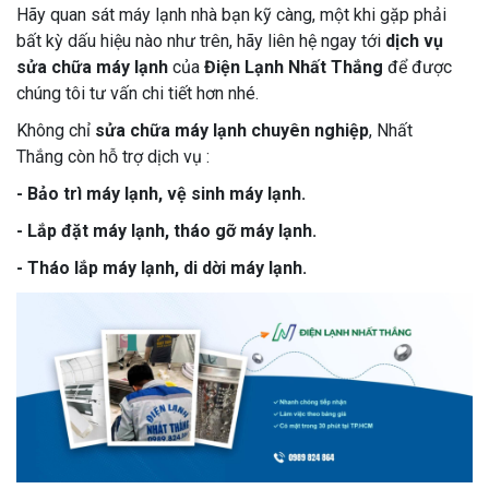
Hãy quan sát máy lạnh nhà bạn kỹ càng, một khi gặp phải
bất kỳ dấu hiệu nào như trên, hãy liên hệ ngay tới
dịch vụ
sửa chữa máy lạnh
của
Điện Lạnh Nhất Thắng
để được
chúng tôi tư vấn chi tiết hơn nhé.
Không chỉ
sửa chữa máy lạnh chuyên nghiệp
, Nhất
Thắng còn hỗ trợ dịch vụ :
- Bảo trì máy lạnh, vệ sinh máy lạnh.
- Lắp đặt máy lạnh, tháo gỡ máy lạnh.
- Tháo lắp máy lạnh, di dời máy lạnh.